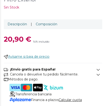
Sin Stock
Descripción
|
Composición
20,90 €
IVA incluido
Avísame si baja de precio
¡Envío gratis para España!
Cancela o devuelve tu pedido fácilmente.
Métodos de pago.
Transferencia bancaria
Financia a plazos
Calcular cuota