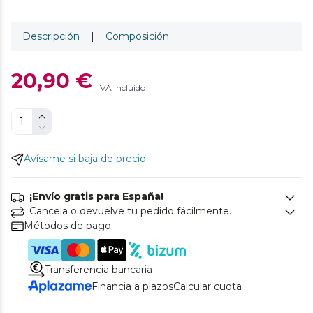
Descripción
|
Composición
20,90 €
IVA incluido
Avísame si baja de precio
¡Envío gratis para España!
Cancela o devuelve tu pedido fácilmente.
Métodos de pago.
Transferencia bancaria
Financia a plazos
Calcular cuota