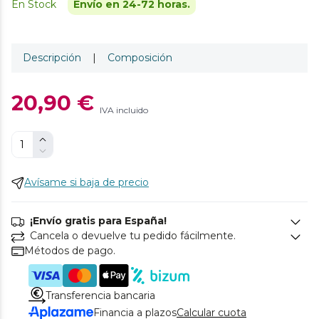
En Stock
Envío en 24-72 horas.
Descripción
|
Composición
20,90 €
IVA incluido
Avísame si baja de precio
¡Envío gratis para España!
Cancela o devuelve tu pedido fácilmente.
Métodos de pago.
Transferencia bancaria
Financia a plazos
Calcular cuota