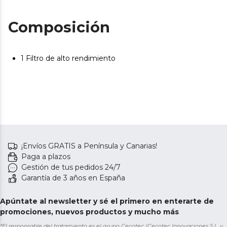
mantenimiento para alargar la vida útil del producto.
Composición
1 Filtro de alto rendimiento
¡Envíos GRATIS a Península y Canarias!
Paga a plazos
Gestión de tus pedidos 24/7
Garantía de 3 años en España
Apúntate al newsletter y sé el primero en enterarte de
promociones, nuevos productos y mucho más
*El responsable del tratamiento es el grupo Cecotec (Cecotec Innovaciones S.L. y