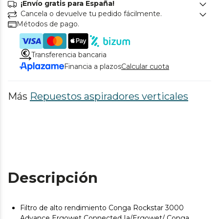
¡Envío gratis para España!
Cancela o devuelve tu pedido fácilmente.
Métodos de pago.
Transferencia bancaria
Financia a plazos
Calcular cuota
Más
Repuestos aspiradores verticales
Descripción
Filtro de alto rendimiento Conga Rockstar 3000
Advance Ergowet Connected Ia/Ergowet/ Conga