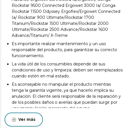
Rockstar 9500 Connected Ergowet 3000 Ia/ Conga
Rockstar 11500 Odyssey Ergoflex/Ergowet Connected
Ia/ Rockstar 900 Ultimate/Rockstar 1700
Titanium/Rockstar 1500 Ultimate/Rockstar 2000
Ultimate/Rockstar 2500 Advance/Rockstar 1600
Advance/Titanium/ X-Treme
Es importante realizar mantenimiento y un uso
responsable del producto, para garantizar su correcto
funcionamiento.
La vida útil de los consumibles depende de sus
condiciones de uso y limpieza; deben ser reemplazados
cuando estén en mal estado.
Es aconsejable no manipular el producto mientras
tenga la garantía vigente, ya que hacerlo implica su
anulación. El cliente será responsable de la reparación y
de los posibles daños o averías que puedan surgir por
una manipulación incorrecta del equipo.
Los consumibles originales garantizan la máxima calidad
Ver más
y el mejor rendimiento. Se recomienda realizar