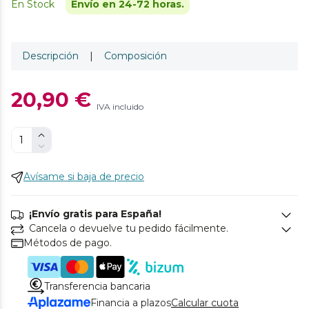
En Stock
Envío en 24-72 horas.
Descripción
|
Composición
20,90 €
IVA incluido
Avísame si baja de precio
¡Envío gratis para España!
Cancela o devuelve tu pedido fácilmente.
Métodos de pago.
Transferencia bancaria
Financia a plazos
Calcular cuota