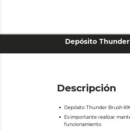
Depósito Thunder
Descripción
Depósito Thunder Brush 69
Es importante realizar mant
funcionamiento.