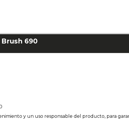
 Brush 690
0
enimiento y un uso responsable del producto, para garan