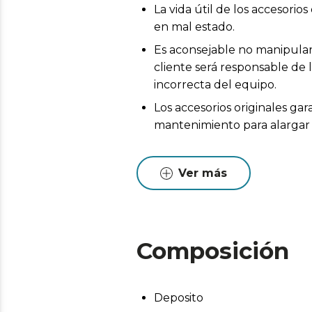
La vida útil de los accesor
en mal estado.
Es aconsejable no manipular 
cliente será responsable de 
incorrecta del equipo.
Los accesorios originales ga
mantenimiento para alargar l
Ver más
Composición
Deposito