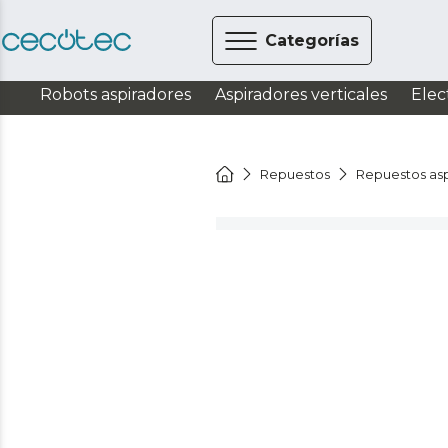
Categorías
Robots aspiradores
Aspiradores verticales
Elec
Repuestos
Repuestos asp