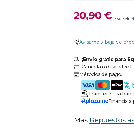
20,90 €
IVA inclui
Avísame si baja de prec
¡Envío gratis para E
Cancela o devuelve t
Métodos de pago.
Transferencia banc
Financia a
Más
Repuestos as