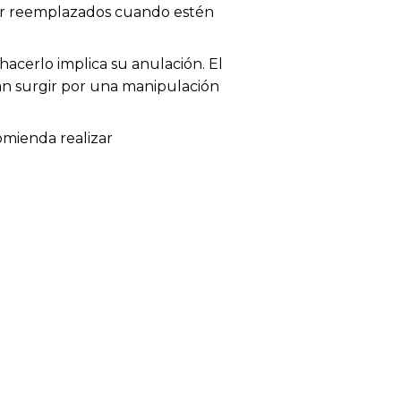
 ser reemplazados cuando estén
acerlo implica su anulación. El
dan surgir por una manipulación
omienda realizar