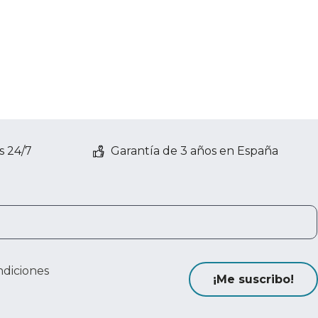
s 24/7
Garantía de 3 años en España
ndiciones
¡Me suscribo!