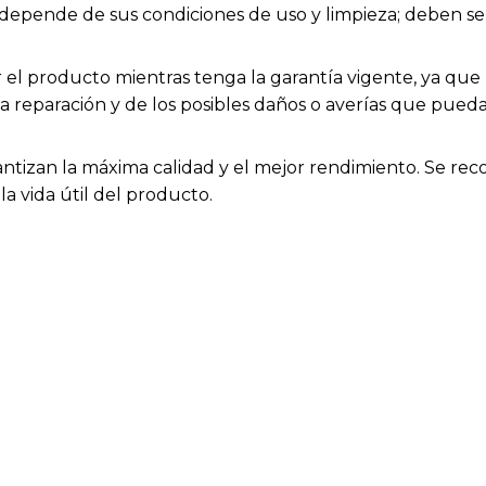
ios depende de sus condiciones de uso y limpieza; deben
el producto mientras tenga la garantía vigente, ya que h
la reparación y de los posibles daños o averías que pue
rantizan la máxima calidad y el mejor rendimiento. Se rec
a vida útil del producto.