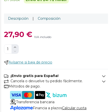
Descripción
|
Composición
27,90 €
IVA incluido
Avísame si baja de precio
¡Envío gratis para España!
Cancela o devuelve tu pedido fácilmente.
Métodos de pago.
Transferencia bancaria
Financia a plazos
Calcular cuota