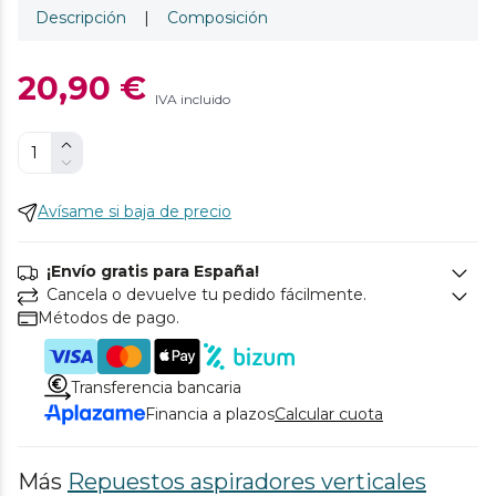
Descripción
|
Composición
20,90 €
IVA incluido
Avísame si baja de precio
¡Envío gratis para España!
Cancela o devuelve tu pedido fácilmente.
Métodos de pago.
Transferencia bancaria
Financia a plazos
Calcular cuota
Más
Repuestos aspiradores verticales