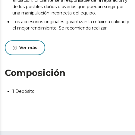
anulación. El cliente será responsable de la reparación y
de los posibles daños o averías que puedan surgir por
una manipulación incorrecta del equipo.
Los accesorios originales garantizan la máxima calidad y
el mejor rendimiento. Se recomienda realizar
Ver más
Composición
1 Depósito