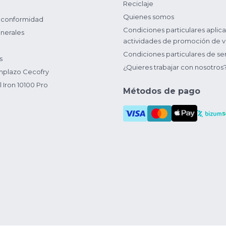
Reciclaje
Quienes somos
 conformidad
Condiciones particulares aplica
nerales
actividades de promoción de v
Condiciones particulares de ser
s
¿Quieres trabajar con nosotros
plazo Cecofry
 Iron 10100 Pro
Métodos de pago