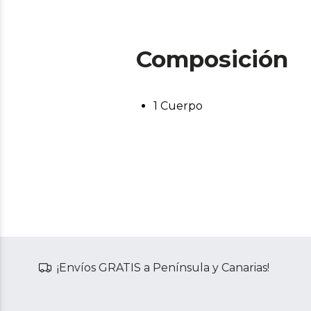
Composición
1 Cuerpo
¡Envíos GRATIS a Península y Canarias!