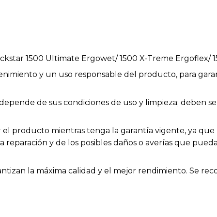
star 1500 Ultimate Ergowet/ 1500 X-Treme Ergoflex/ 1
enimiento y un uso responsable del producto, para garan
ios depende de sus condiciones de uso y limpieza; deben
el producto mientras tenga la garantía vigente, ya que h
la reparación y de los posibles daños o averías que pue
rantizan la máxima calidad y el mejor rendimiento. Se rec