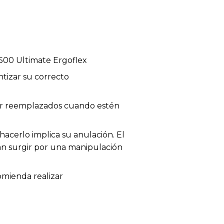
500 Ultimate Ergoflex
tizar su correcto
 ser reemplazados cuando estén
acerlo implica su anulación. El
dan surgir por una manipulación
omienda realizar