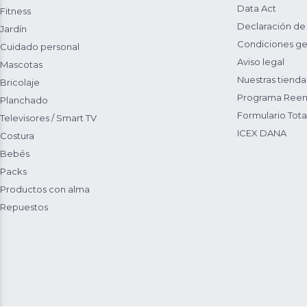
Data Act
Fitness
Declaración de
Jardín
Condiciones ge
Cuidado personal
Aviso legal
Mascotas
Nuestras tienda
Bricolaje
Programa Reem
Planchado
Formulario Total
Televisores / Smart TV
ICEX DANA
Costura
Bebés
Packs
Productos con alma
Repuestos