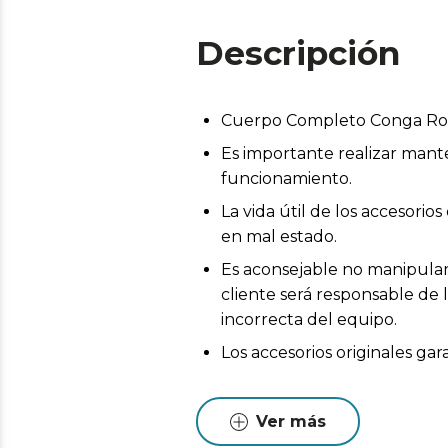
Descripción
Cuerpo Completo Conga Rock
Es importante realizar mant
funcionamiento.
La vida útil de los accesor
en mal estado.
Es aconsejable no manipular 
cliente será responsable de 
incorrecta del equipo.
Los accesorios originales ga
Ver más