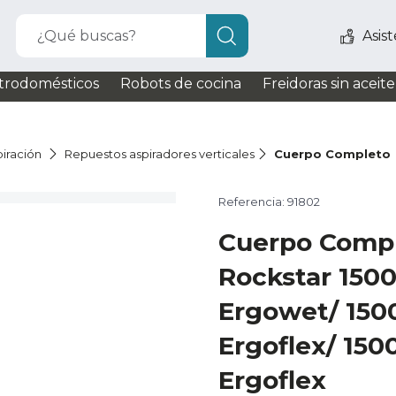
¿Qué buscas?
Asis
trodomésticos
Robots de cocina
Freidoras sin aceite
iración
Repuestos aspiradores verticales
Cuerpo Completo
Referencia: 91802
Cuerpo Comp
Rockstar 1500
Ergowet/ 150
Ergoflex/ 150
Ergoflex