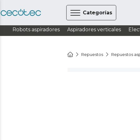
Categorías
Robots aspiradores
Aspiradores verticales
Elec
Repuestos
Repuestos asp