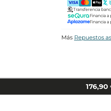
Transferencia banc
Financia a
Financia a
Más
Repuestos as
176,90