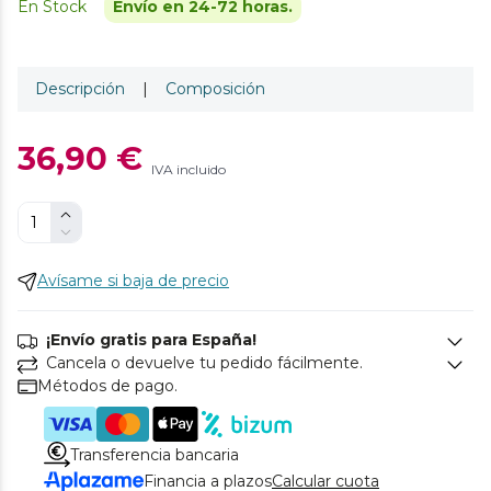
En Stock
Envío en 24-72 horas.
Descripción
|
Composición
36,90 €
IVA incluido
Avísame si baja de precio
¡Envío gratis para España!
Cancela o devuelve tu pedido fácilmente.
Métodos de pago.
Transferencia bancaria
Financia a plazos
Calcular cuota