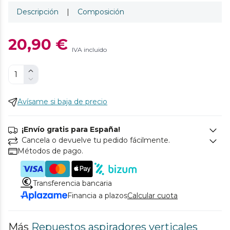
Descripción
|
Composición
20,90 €
IVA incluido
Avísame si baja de precio
¡Envío gratis para España!
Cancela o devuelve tu pedido fácilmente.
Métodos de pago.
Transferencia bancaria
Financia a plazos
Calcular cuota
Más
Repuestos aspiradores verticales