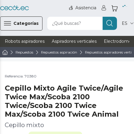
Asistencia
Categorías
¿Qué buscas?
ES
Robots aspiradores
Aspiradores verticales
Electrodomést
Repuestos
Repuestos aspiración
Repuestos aspiradores vertic
Referencia: 70380
Cepillo Mixto Agile Twice/Agile
Twice Max/Scoba 2100
Twice/Scoba 2100 Twice
Max/Scoba 2100 Twice Animal
Cepillo mixto