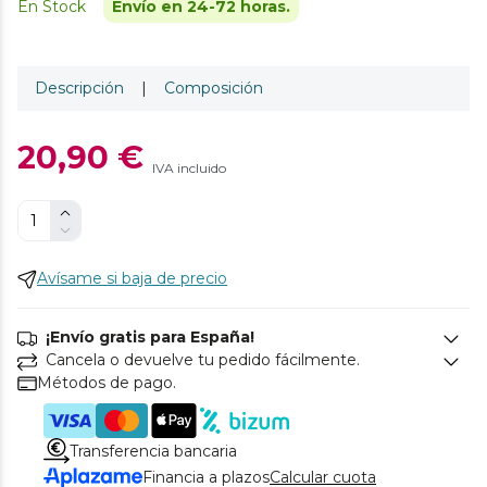
En Stock
Envío en 24-72 horas.
Descripción
|
Composición
20,90 €
IVA incluido
Avísame si baja de precio
¡Envío gratis para España!
Cancela o devuelve tu pedido fácilmente.
Métodos de pago.
Transferencia bancaria
Financia a plazos
Calcular cuota