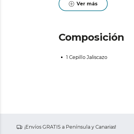
Ver más
Composición
1 Cepillo Jaliscazo
¡Envíos GRATIS a Península y Canarias!