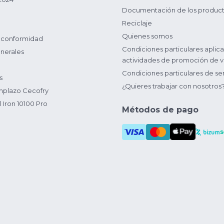
Documentación de los produc
Reciclaje
Quienes somos
 conformidad
Condiciones particulares aplica
nerales
actividades de promoción de v
Condiciones particulares de ser
s
¿Quieres trabajar con nosotros
plazo Cecofry
 Iron 10100 Pro
Métodos de pago