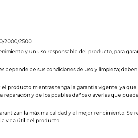
700/2000/2500
enimiento y un uso responsable del producto, para garan
bles depende de sus condiciones de uso y limpieza; deb
el producto mientras tenga la garantía vigente, ya que h
la reparación y de los posibles daños o averías que pue
arantizan la máxima calidad y el mejor rendimiento. Se 
a vida útil del producto.