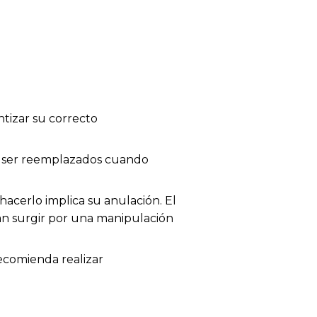
tizar su correcto
en ser reemplazados cuando
acerlo implica su anulación. El
dan surgir por una manipulación
recomienda realizar