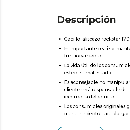
Descripción
Cepillo jaliscazo rockstar 1
Es importante realizar mant
funcionamiento.
La vida útil de los consumi
estén en mal estado.
Es aconsejable no manipular 
cliente será responsable de 
incorrecta del equipo.
Los consumibles originales g
mantenimiento para alargar l