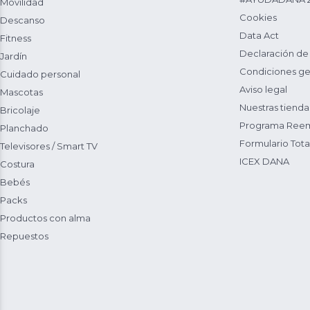
Movilidad
Cookies
Descanso
Data Act
Fitness
Declaración de
Jardín
Condiciones ge
Cuidado personal
Aviso legal
Mascotas
Nuestras tienda
Bricolaje
Programa Reem
Planchado
Formulario Total
Televisores / Smart TV
ICEX DANA
Costura
Bebés
Packs
Productos con alma
Repuestos