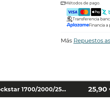
Métodos de pago.
Transferencia banc
Financia a
Más
Repuestos as
25,90
Cepillo jaliscazo rockstar 1700/2000/2500