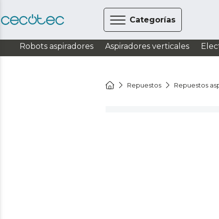
Categorías
Robots aspiradores
Aspiradores verticales
Elec
Repuestos
Repuestos asp