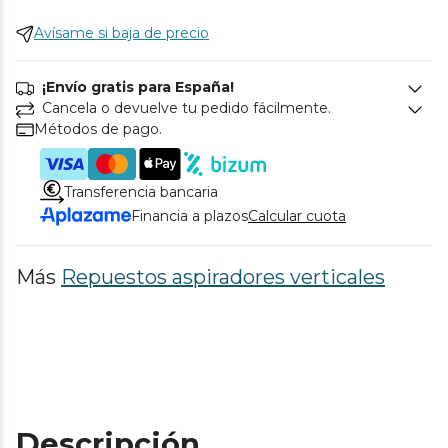
Avísame si baja de precio
¡Envío gratis para España!
Cancela o devuelve tu pedido fácilmente.
Métodos de pago.
Transferencia bancaria
Financia a plazos
Calcular cuota
Más
Repuestos aspiradores verticales
Descripción