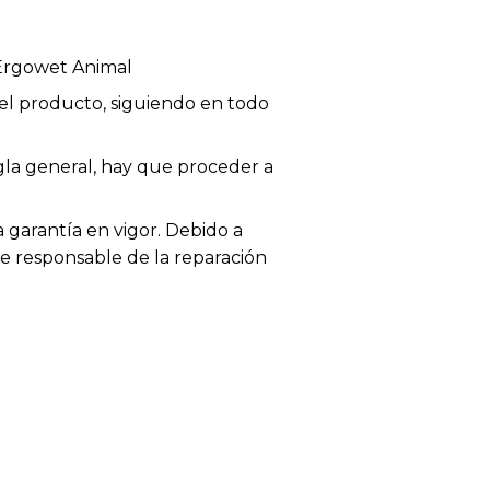
Ergowet Animal
el producto, siguiendo en todo
egla general, hay que proceder a
garantía en vigor. Debido a
te responsable de la reparación