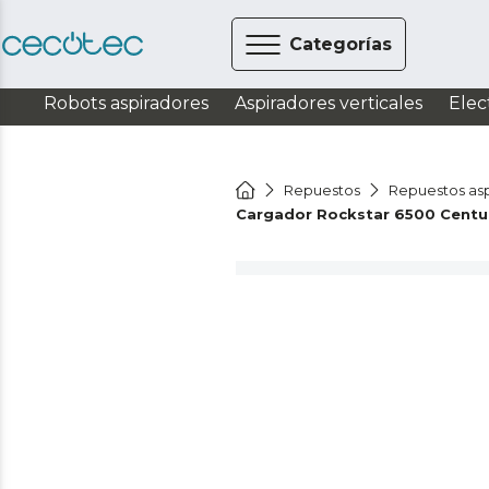
Categorías
Robots aspiradores
Aspiradores verticales
Elec
Repuestos
Repuestos asp
Cargador Rockstar 6500 Centu