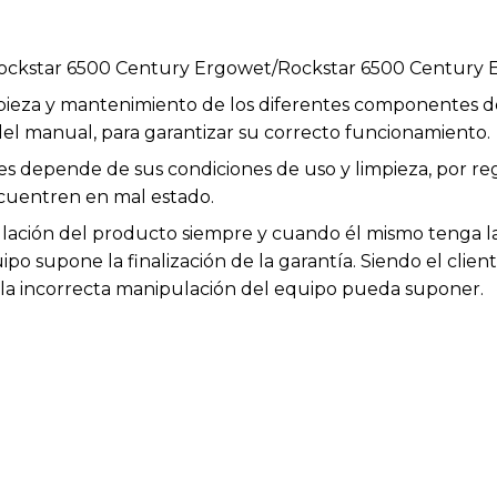
ockstar 6500 Century Ergowet/Rockstar 6500 Century 
impieza y mantenimiento de los diferentes componentes d
el manual, para garantizar su correcto funcionamiento.
les depende de sus condiciones de uso y limpieza, por r
cuentren en mal estado.
ación del producto siempre y cuando él mismo tenga la 
po supone la finalización de la garantía. Siendo el clien
e la incorrecta manipulación del equipo pueda suponer.