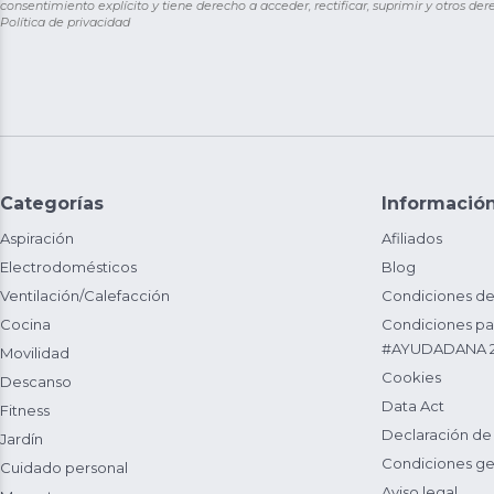
consentimiento explícito y tiene derecho a acceder, rectificar, suprimir y otros de
Política de privacidad
Categorías
Informació
Aspiración
Afiliados
Electrodomésticos
Blog
Ventilación/Calefacción
Condiciones de
Cocina
Condiciones par
#AYUDADANA 
Movilidad
Cookies
Descanso
Data Act
Fitness
Declaración de
Jardín
Condiciones ge
Cuidado personal
Aviso legal