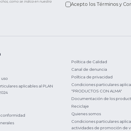
rechos, como se indica en nuestra
Acepto los
Términos y Co
n
Política de Calidad
Canal de denuncia
Política de privacidad
 uso
Condiciones particulares aplica
ticulares aplicables al PLAN
"PRODUCTOS CON ALMA"
2024
Documentación de los produc
Reciclaje
Quienes somos
 conformidad
Condiciones particulares aplica
nerales
actividades de promoción de v