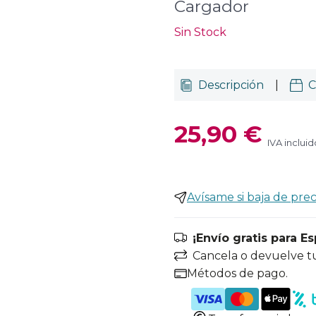
Cargador
Sin Stock
Descripción
|
C
25,90 €
IVA incluid
Avísame si baja de prec
¡Envío gratis para E
Cancela o devuelve t
Métodos de pago.