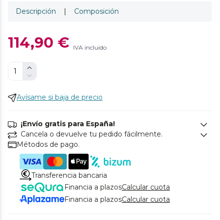
Descripción
|
Composición
114,90 €
IVA incluido
Avísame si baja de precio
¡Envío gratis para España!
Cancela o devuelve tu pedido fácilmente.
Métodos de pago.
Transferencia bancaria
Financia a plazos
Calcular cuota
Financia a plazos
Calcular cuota