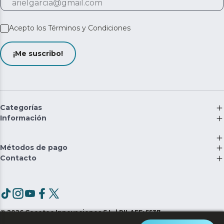
Acepto los
Términos y Condiciones
¡Me suscribo!
Categorías
Información
Métodos de pago
Contacto
©
2026
Cecotec Innovaciones S.L. | RII-AEE: 5537