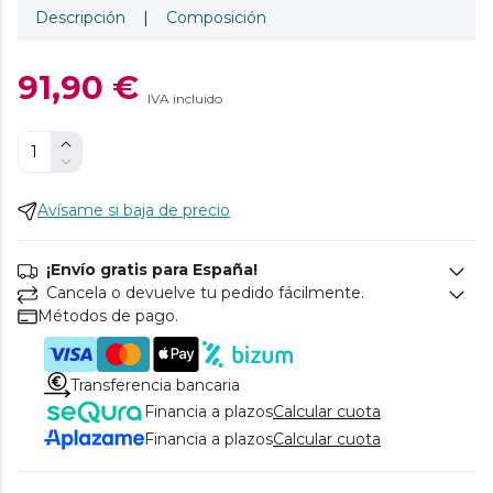
Descripción
|
Composición
91,90 €
IVA incluido
Avísame si baja de precio
¡Envío gratis para España!
Cancela o devuelve tu pedido fácilmente.
Métodos de pago.
Transferencia bancaria
Financia a plazos
Calcular cuota
Financia a plazos
Calcular cuota