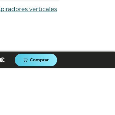
piradores verticales
 €
Comprar