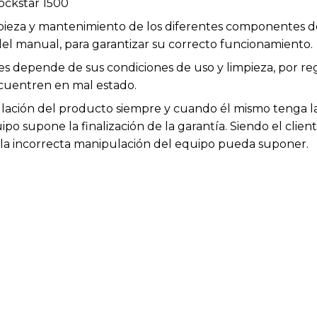
ockstar 1500
impieza y mantenimiento de los diferentes componentes d
el manual, para garantizar su correcto funcionamiento.
les depende de sus condiciones de uso y limpieza, por r
cuentren en mal estado.
ación del producto siempre y cuando él mismo tenga la 
po supone la finalización de la garantía. Siendo el clien
e la incorrecta manipulación del equipo pueda suponer.