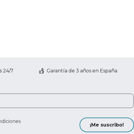
s 24/7
Garantía de 3 años en España
ndiciones
¡Me suscribo!