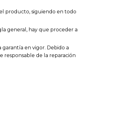
el producto, siguiendo en todo
egla general, hay que proceder a
garantía en vigor. Debido a
te responsable de la reparación