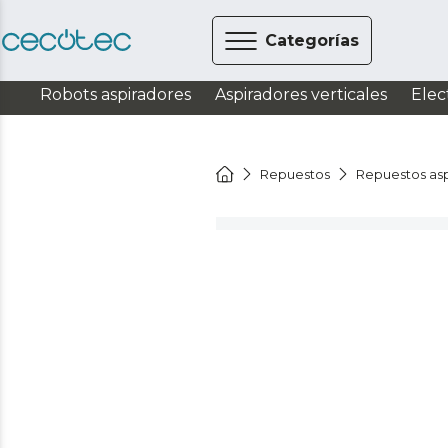
Categorías
Robots aspiradores
Aspiradores verticales
Elec
Repuestos
Repuestos asp