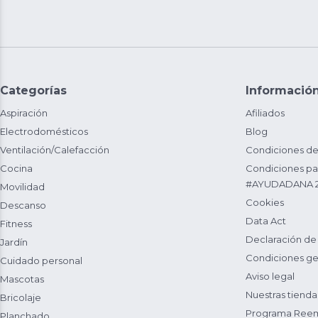
Categorías
Informació
Aspiración
Afiliados
Electrodomésticos
Blog
Ventilación/Calefacción
Condiciones de
Cocina
Condiciones par
#AYUDADANA 
Movilidad
Cookies
Descanso
Data Act
Fitness
Declaración de
Jardín
Condiciones ge
Cuidado personal
Aviso legal
Mascotas
Nuestras tienda
Bricolaje
Programa Reem
Planchado