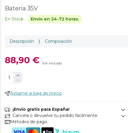
Batería 35V
En Stock
Envío en 24-72 horas.
Descripción
|
Composición
88,90 €
IVA incluido
Avísame si baja de precio
¡Envío gratis para España!
Cancela o devuelve tu pedido fácilmente.
Métodos de pago.