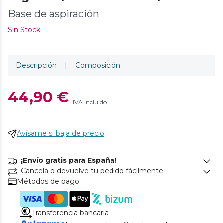
Base de aspiración
Sin Stock
Descripción
|
Composición
44,90 €
IVA incluido
Avísame si baja de precio
¡Envío gratis para España!
Cancela o devuelve tu pedido fácilmente.
Métodos de pago.
Transferencia bancaria