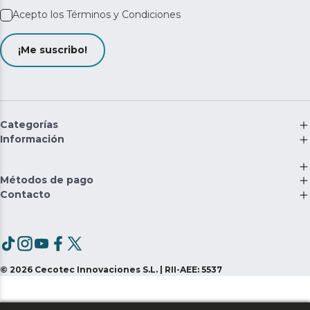
Acepto los
Términos y Condiciones
¡Me suscribo!
Categorías
Información
Métodos de pago
Contacto
©
2026
Cecotec Innovaciones S.L. | RII-AEE: 5537