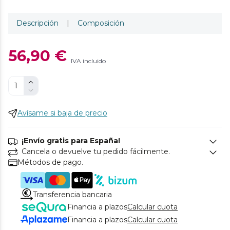
Descripción
|
Composición
56,90 €
IVA incluido
Avísame si baja de precio
¡Envío gratis para España!
Cancela o devuelve tu pedido fácilmente.
Métodos de pago.
Transferencia bancaria
Financia a plazos
Calcular cuota
Financia a plazos
Calcular cuota