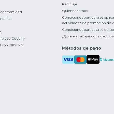
Reciclaje
Quienes somos
 conformidad
Condiciones particulares aplica
nerales
actividades de promoción de v
Condiciones particulares de ser
s
¿Quieres trabajar con nosotros
plazo Cecofry
 Iron 10100 Pro
Métodos de pago