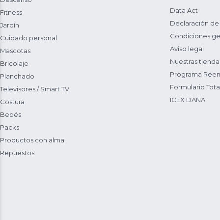
Data Act
Fitness
Declaración de
Jardín
Condiciones ge
Cuidado personal
Aviso legal
Mascotas
Nuestras tienda
Bricolaje
Programa Reem
Planchado
Formulario Total
Televisores / Smart TV
ICEX DANA
Costura
Bebés
Packs
Productos con alma
Repuestos