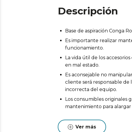
Descripción
Base de aspiración Conga R
Es importante realizar mant
funcionamiento.
La vida útil de los accesor
en mal estado.
Es aconsejable no manipular 
cliente será responsable de 
incorrecta del equipo.
Los consumibles originales g
mantenimiento para alargar l
Ver más