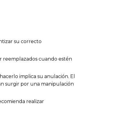
tizar su correcto
 ser reemplazados cuando estén
acerlo implica su anulación. El
dan surgir por una manipulación
recomienda realizar