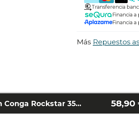
Transferencia banc
Financia a
Financia a
Más
Repuestos as
58,90
Base de aspiración Conga Rockstar 3500 Storm Ergotwice Animal