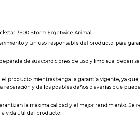
ockstar 3500 Storm Ergotwice Animal
enimiento y un uso responsable del producto, para garan
ios depende de sus condiciones de uso y limpieza; deben
el producto mientras tenga la garantía vigente, ya que h
la reparación y de los posibles daños o averías que pue
arantizan la máxima calidad y el mejor rendimiento. Se 
a vida útil del producto.