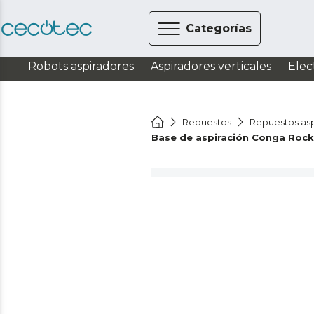
Categorías
Robots aspiradores
Aspiradores verticales
Elec
Repuestos
Repuestos asp
Base de aspiración Conga Rock