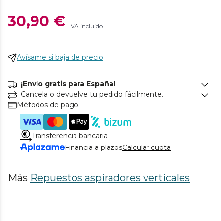
30,90 €
IVA incluido
Avísame si baja de precio
¡Envío gratis para España!
Cancela o devuelve tu pedido fácilmente.
Métodos de pago.
Transferencia bancaria
Financia a plazos
Calcular cuota
Más
Repuestos aspiradores verticales