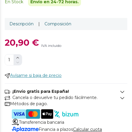
En Stock
Envío en 24-72 horas.
Descripción
|
Composición
20,90 €
IVA incluido
Avísame si baja de precio
¡Envío gratis para España!
Cancela o devuelve tu pedido fácilmente.
Métodos de pago.
Transferencia bancaria
Financia a plazos
Calcular cuota