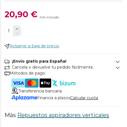
20,90 €
IVA incluido
Avísame si baja de precio
¡Envío gratis para España!
Cancela o devuelve tu pedido fácilmente.
Métodos de pago.
Transferencia bancaria
Financia a plazos
Calcular cuota
Más
Repuestos aspiradores verticales