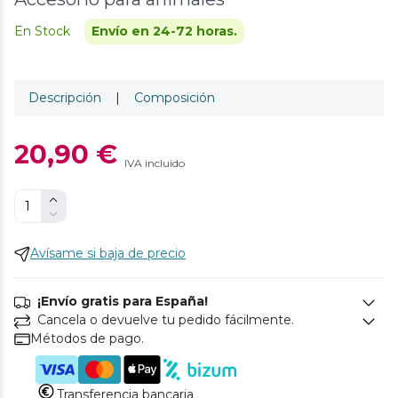
En Stock
Envío en 24-72 horas.
Descripción
|
Composición
20,90 €
IVA incluido
Avísame si baja de precio
¡Envío gratis para España!
Cancela o devuelve tu pedido fácilmente.
Métodos de pago.
Transferencia bancaria