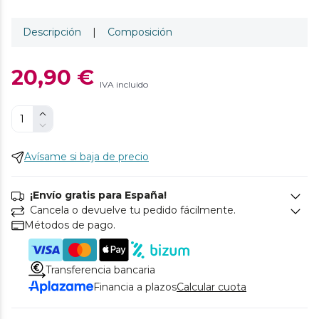
Descripción
|
Composición
20,90 €
IVA incluido
Avísame si baja de precio
¡Envío gratis para España!
Cancela o devuelve tu pedido fácilmente.
Métodos de pago.
Transferencia bancaria
Financia a plazos
Calcular cuota