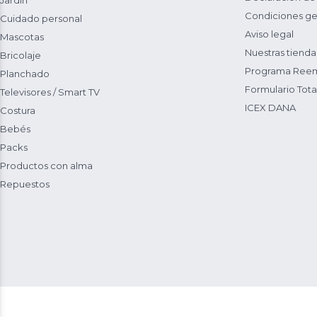
Jardín
Condiciones ge
Cuidado personal
Aviso legal
Mascotas
Nuestras tienda
Bricolaje
Programa Reem
Planchado
Formulario Total
Televisores / Smart TV
ICEX DANA
Costura
Bebés
Packs
Productos con alma
Repuestos