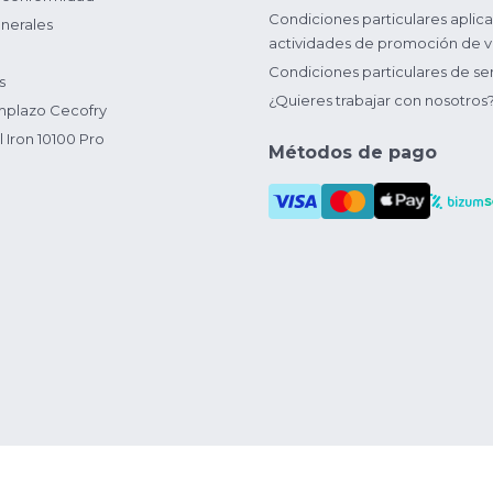
Condiciones particulares aplica
nerales
actividades de promoción de v
Condiciones particulares de ser
s
¿Quieres trabajar con nosotros
plazo Cecofry
 Iron 10100 Pro
Métodos de pago