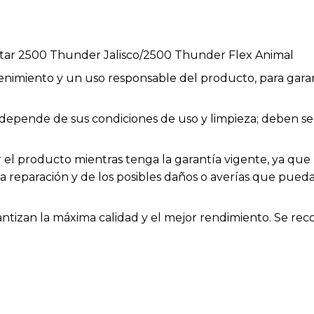
tar 2500 Thunder Jalisco/2500 Thunder Flex Animal
enimiento y un uso responsable del producto, para garan
ios depende de sus condiciones de uso y limpieza; deben
el producto mientras tenga la garantía vigente, ya que h
la reparación y de los posibles daños o averías que pue
rantizan la máxima calidad y el mejor rendimiento. Se rec