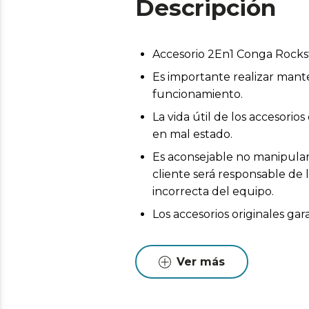
Descripción
Accesorio 2En1 Conga Rocks
Es importante realizar mant
funcionamiento.
La vida útil de los accesor
en mal estado.
Es aconsejable no manipular 
cliente será responsable de 
incorrecta del equipo.
Los accesorios originales ga
Ver más