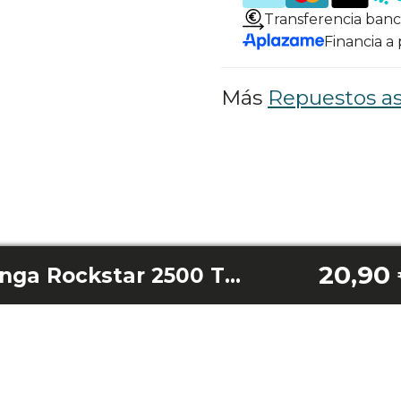
Transferencia banc
Financia a
Más
Repuestos as
20,90
Accesorio 2En1 Conga Rockstar 2500 Thunder Jalisco/2500 Thunder Flex Animal