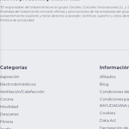
*El responsable del tratamiento es el grupo Cecotec (Cecotec Innovaciones S.L. y Sol
finalidad del tratamiento enviarle ofertas y promociones de las empresas del grup
consentimiento explícito y tiene derecho a acceder, rectificar, suprimir y otros de
Política de privacidad
Categorías
Informació
Aspiración
Afiliados
Electrodomésticos
Blog
Ventilación/Calefacción
Condiciones de
Cocina
Condiciones par
#AYUDADANA 
Movilidad
Cookies
Descanso
Data Act
Fitness
Declaración de