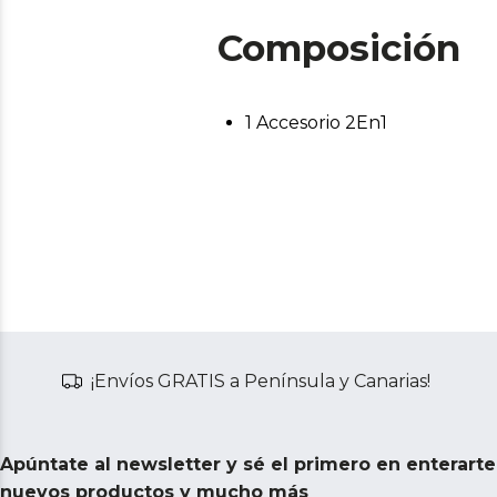
Composición
1 Accesorio 2En1
¡Envíos GRATIS a Península y Canarias!
Apúntate al newsletter y sé el primero en enterart
nuevos productos y mucho más