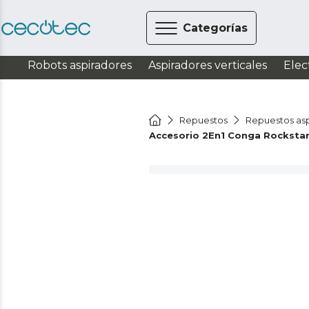
Categorías
Robots aspiradores
Aspiradores verticales
Elec
Repuestos
Repuestos asp
Accesorio 2En1 Conga Rockstar