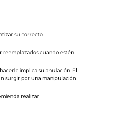
tizar su correcto
 ser reemplazados cuando estén
acerlo implica su anulación. El
dan surgir por una manipulación
omienda realizar