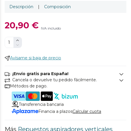
Descripción
|
Composición
20,90 €
IVA incluido
Avísame si baja de precio
¡Envío gratis para España!
Cancela o devuelve tu pedido fácilmente.
Métodos de pago.
Transferencia bancaria
Financia a plazos
Calcular cuota
Más
Repuestos aspiradores verticales