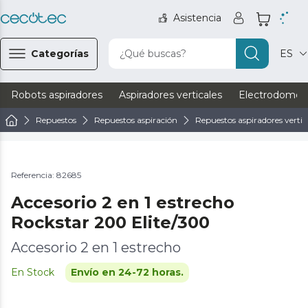
Asistencia
Categorías
¿Qué buscas?
ES
Robots aspiradores
Aspiradores verticales
Electrodomést
Repuestos
Repuestos aspiración
Repuestos aspiradores vertic
Referencia: 82685
Accesorio 2 en 1 estrecho
Rockstar 200 Elite/300
Accesorio 2 en 1 estrecho
En Stock
Envío en 24-72 horas.