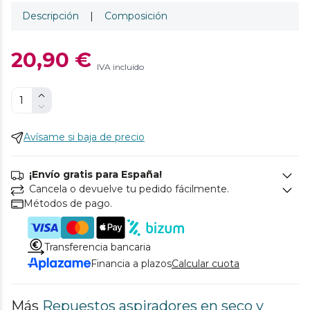
Descripción
|
Composición
20,90 €
IVA incluido
Avísame si baja de precio
¡Envío gratis para España!
Cancela o devuelve tu pedido fácilmente.
Métodos de pago.
Transferencia bancaria
Financia a plazos
Calcular cuota
Más
Repuestos aspiradores en seco y