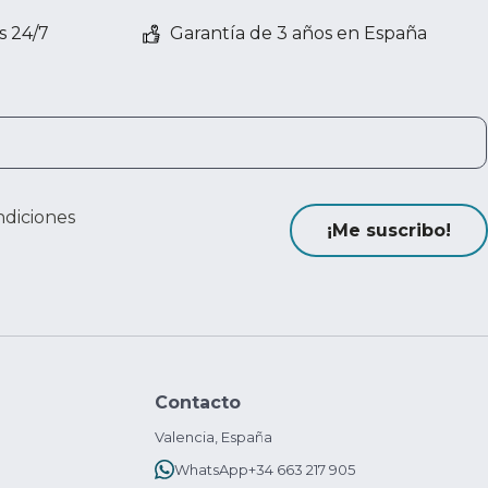
s 24/7
Garantía de 3 años en España
ndiciones
¡Me suscribo!
Contacto
Valencia, España
WhatsApp
+34 663 217 905