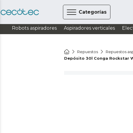
Categorías
Robots aspiradores
Aspiradores verticales
Elec
Repuestos
Repuestos asp
Depósito 30l Conga Rockstar 