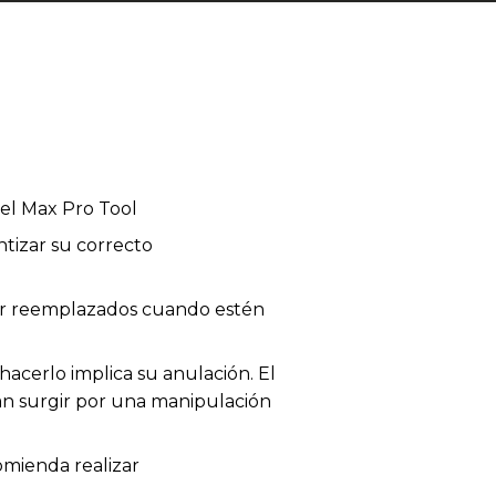
el Max Pro Tool
tizar su correcto
 ser reemplazados cuando estén
acerlo implica su anulación. El
dan surgir por una manipulación
omienda realizar