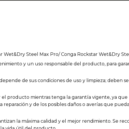
r Wet&Dry Steel Max Pro/ Conga Rockstar Wet&Dry Ste
enimiento y un uso responsable del producto, para garan
ios depende de sus condiciones de uso y limpieza; deben
el producto mientras tenga la garantía vigente, ya que h
la reparación y de los posibles daños o averías que pue
rantizan la máxima calidad y el mejor rendimiento. Se rec
a vida útil del producto.