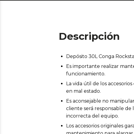
Descripción
Depósito 30L Conga Rocksta
Es importante realizar mant
funcionamiento.
La vida útil de los accesor
en mal estado.
Es aconsejable no manipular 
cliente será responsable de 
incorrecta del equipo.
Los accesorios originales ga
mantenimiento para alargar l