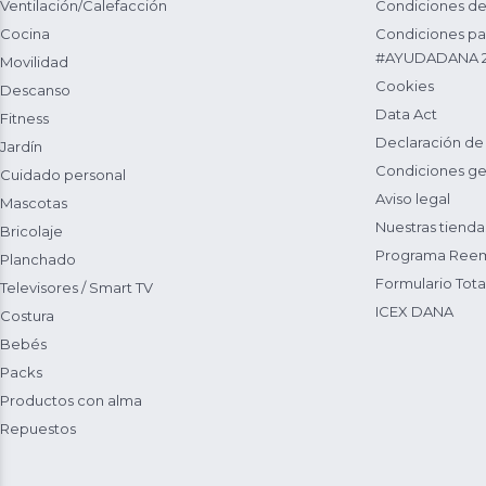
Ventilación/Calefacción
Condiciones de
Cocina
Condiciones par
#AYUDADANA 
Movilidad
Cookies
Descanso
Data Act
Fitness
Declaración de
Jardín
Condiciones ge
Cuidado personal
Aviso legal
Mascotas
Nuestras tienda
Bricolaje
Programa Reem
Planchado
Formulario Total
Televisores / Smart TV
ICEX DANA
Costura
Bebés
Packs
Productos con alma
Repuestos