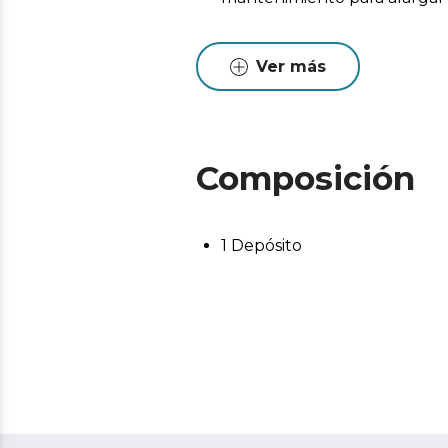
Ver más
Composición
1 Depósito