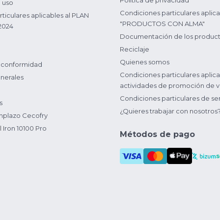
Política de privacidad
 uso
Condiciones particulares aplica
ticulares aplicables al PLAN
"PRODUCTOS CON ALMA"
2024
Documentación de los produc
Reciclaje
Quienes somos
 conformidad
Condiciones particulares aplica
nerales
actividades de promoción de v
Condiciones particulares de ser
s
¿Quieres trabajar con nosotros
plazo Cecofry
 Iron 10100 Pro
Métodos de pago