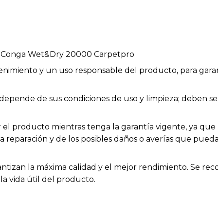
a Conga Wet&Dry 20000 Carpetpro
enimiento y un uso responsable del producto, para garan
ios depende de sus condiciones de uso y limpieza; deben
el producto mientras tenga la garantía vigente, ya que h
la reparación y de los posibles daños o averías que pue
rantizan la máxima calidad y el mejor rendimiento. Se rec
a vida útil del producto.