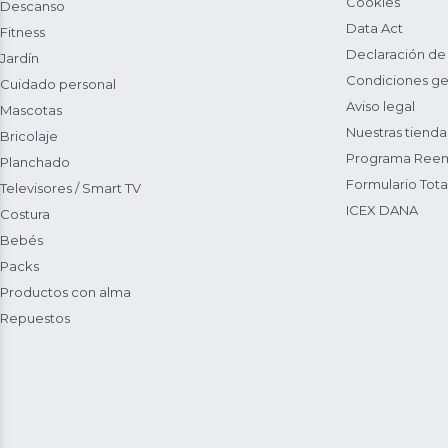
Cookies
Descanso
Data Act
Fitness
Declaración de
Jardín
Condiciones ge
Cuidado personal
Aviso legal
Mascotas
Nuestras tienda
Bricolaje
Programa Reem
Planchado
Formulario Total
Televisores / Smart TV
ICEX DANA
Costura
Bebés
Packs
Productos con alma
Repuestos