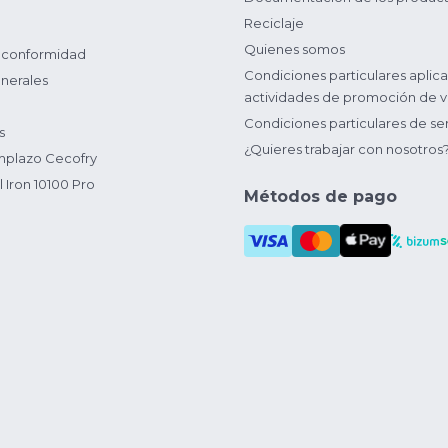
Reciclaje
Quienes somos
 conformidad
Condiciones particulares aplica
nerales
actividades de promoción de v
Condiciones particulares de ser
s
¿Quieres trabajar con nosotros
plazo Cecofry
 Iron 10100 Pro
Métodos de pago