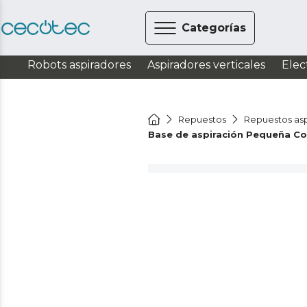
Categorías
Robots aspiradores
Aspiradores verticales
Elec
Repuestos
Repuestos asp
Base de aspiración Pequeña C