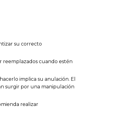
tizar su correcto
 ser reemplazados cuando estén
acerlo implica su anulación. El
dan surgir por una manipulación
omienda realizar