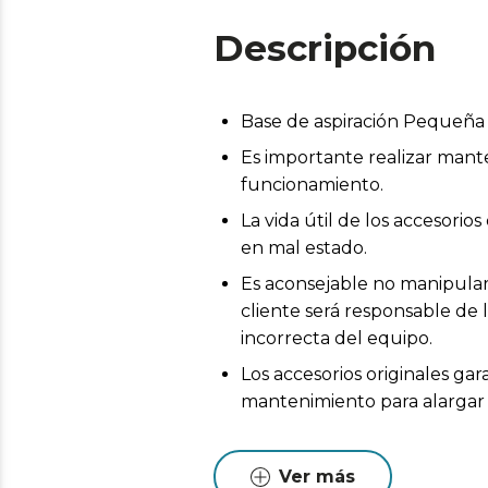
Descripción
Base de aspiración Pequeñ
Es importante realizar mant
funcionamiento.
La vida útil de los accesor
en mal estado.
Es aconsejable no manipular 
cliente será responsable de 
incorrecta del equipo.
Los accesorios originales ga
mantenimiento para alargar l
Ver más