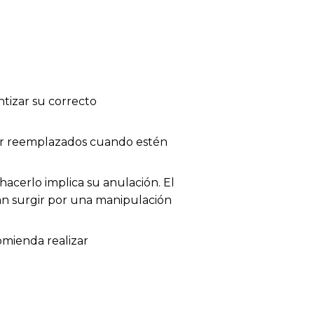
tizar su correcto
 ser reemplazados cuando estén
acerlo implica su anulación. El
dan surgir por una manipulación
omienda realizar