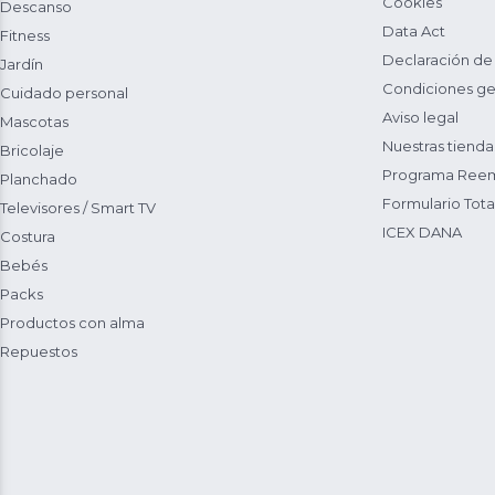
Cookies
Descanso
Data Act
Fitness
Declaración de
Jardín
Condiciones ge
Cuidado personal
Aviso legal
Mascotas
Nuestras tienda
Bricolaje
Programa Reem
Planchado
Formulario Total
Televisores / Smart TV
ICEX DANA
Costura
Bebés
Packs
Productos con alma
Repuestos