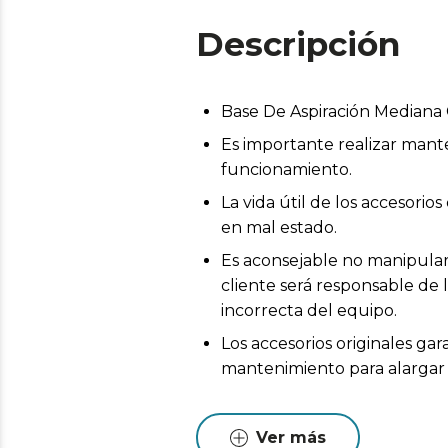
Descripción
Base De Aspiración Median
Es importante realizar mant
funcionamiento.
La vida útil de los accesor
en mal estado.
Es aconsejable no manipular 
cliente será responsable de 
incorrecta del equipo.
Los accesorios originales ga
mantenimiento para alargar l
Ver más