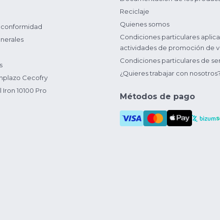
Reciclaje
Quienes somos
 conformidad
Condiciones particulares aplica
nerales
actividades de promoción de v
Condiciones particulares de ser
s
¿Quieres trabajar con nosotros
plazo Cecofry
 Iron 10100 Pro
Métodos de pago