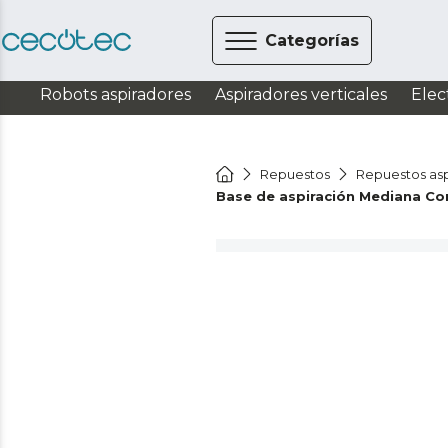
Categorías
Robots aspiradores
Aspiradores verticales
Elec
Repuestos
Repuestos asp
Base de aspiración Mediana C