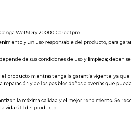
a Conga Wet&Dry 20000 Carpetpro
enimiento y un uso responsable del producto, para garan
ios depende de sus condiciones de uso y limpieza; deben
el producto mientras tenga la garantía vigente, ya que h
la reparación y de los posibles daños o averías que pue
rantizan la máxima calidad y el mejor rendimiento. Se rec
a vida útil del producto.