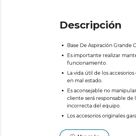
Descripción
Base De Aspiración Grande
Es importante realizar mant
funcionamiento.
La vida útil de los accesor
en mal estado.
Es aconsejable no manipular 
cliente será responsable de 
incorrecta del equipo.
Los accesorios originales ga