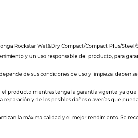
 Conga Rockstar Wet&Dry Compact/Compact Plus/Steel/
enimiento y un uso responsable del producto, para garan
ios depende de sus condiciones de uso y limpieza; deben
el producto mientras tenga la garantía vigente, ya que h
la reparación y de los posibles daños o averías que pue
rantizan la máxima calidad y el mejor rendimiento. Se rec