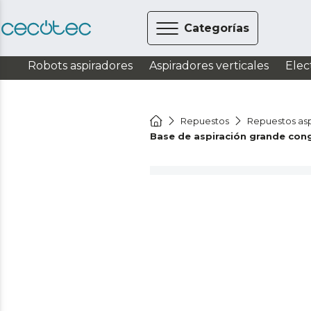
Categorías
Robots aspiradores
Aspiradores verticales
Elec
Repuestos
Repuestos asp
Base de aspiración grande con