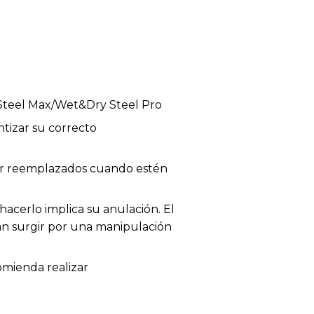
Steel Max/Wet&Dry Steel Pro
tizar su correcto
 ser reemplazados cuando estén
acerlo implica su anulación. El
dan surgir por una manipulación
omienda realizar