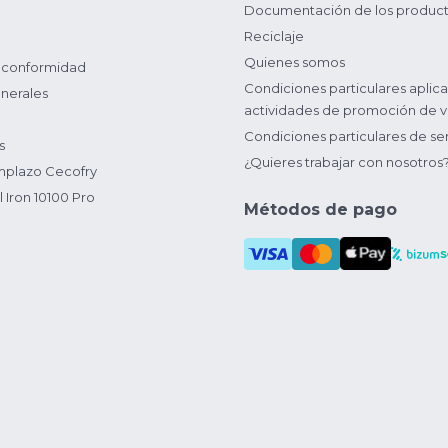
Documentación de los produc
Reciclaje
Quienes somos
 conformidad
Condiciones particulares aplica
nerales
actividades de promoción de v
Condiciones particulares de ser
s
¿Quieres trabajar con nosotros
plazo Cecofry
 Iron 10100 Pro
Métodos de pago