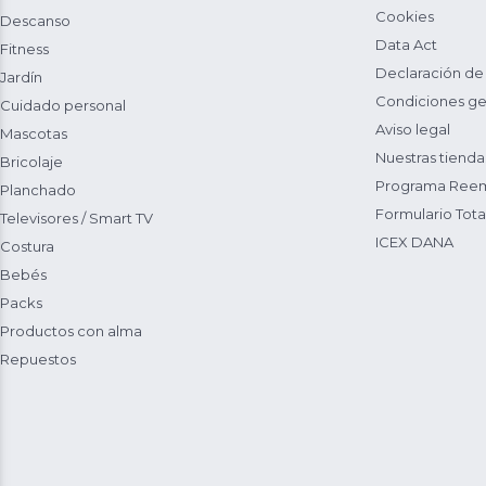
Cookies
Descanso
Data Act
Fitness
Declaración de
Jardín
Condiciones ge
Cuidado personal
Aviso legal
Mascotas
Nuestras tienda
Bricolaje
Programa Reem
Planchado
Formulario Total
Televisores / Smart TV
ICEX DANA
Costura
Bebés
Packs
Productos con alma
Repuestos