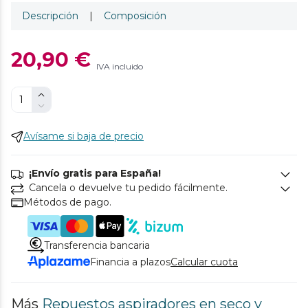
Descripción
|
Composición
20,90 €
IVA incluido
Avísame si baja de precio
¡Envío gratis para España!
Cancela o devuelve tu pedido fácilmente.
Métodos de pago.
Transferencia bancaria
Financia a plazos
Calcular cuota
Más
Repuestos aspiradores en seco y