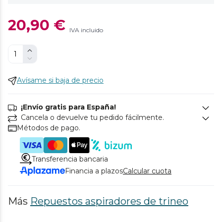
20,90 €
IVA incluido
Avísame si baja de precio
¡Envío gratis para España!
Cancela o devuelve tu pedido fácilmente.
Métodos de pago.
Transferencia bancaria
Financia a plazos
Calcular cuota
Más
Repuestos aspiradores de trineo