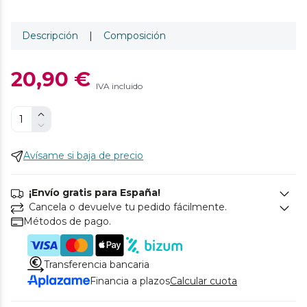
Descripción
|
Composición
20,90 €
IVA incluido
Avísame si baja de precio
¡Envío gratis para España!
Cancela o devuelve tu pedido fácilmente.
Métodos de pago.
Transferencia bancaria
Financia a plazos
Calcular cuota