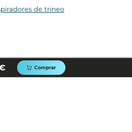
piradores de trineo
 €
Comprar