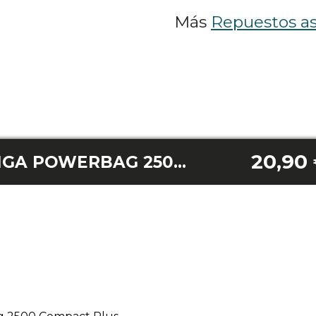
Más
Repuestos as
20,90
FILTRO HEPA CONGA POWERBAG 2500 COMPACT PLUS