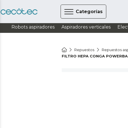
Categorías
Robots aspiradores
Aspiradores verticales
Elec
Repuestos
Repuestos asp
FILTRO HEPA CONGA POWERBA