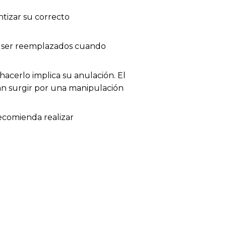
tizar su correcto
en ser reemplazados cuando
acerlo implica su anulación. El
dan surgir por una manipulación
recomienda realizar