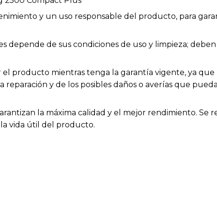
g 2500 Compact Plus
enimiento y un uso responsable del producto, para garan
bles depende de sus condiciones de uso y limpieza; deb
el producto mientras tenga la garantía vigente, ya que h
la reparación y de los posibles daños o averías que pue
arantizan la máxima calidad y el mejor rendimiento. Se 
a vida útil del producto.