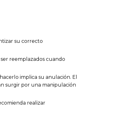
tizar su correcto
en ser reemplazados cuando
acerlo implica su anulación. El
dan surgir por una manipulación
recomienda realizar