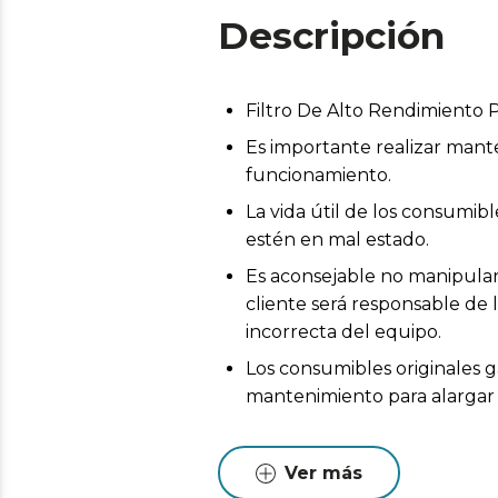
Descripción
Filtro De Alto Rendimiento
Es importante realizar mant
funcionamiento.
La vida útil de los consumi
estén en mal estado.
Es aconsejable no manipular 
cliente será responsable de 
incorrecta del equipo.
Los consumibles originales g
mantenimiento para alargar l
Ver más