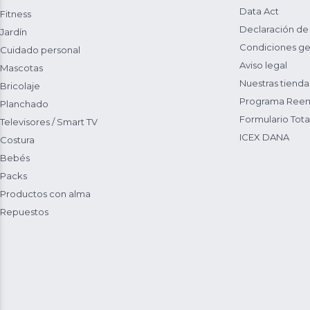
Data Act
Fitness
Declaración de
Jardín
Condiciones ge
Cuidado personal
Aviso legal
Mascotas
Nuestras tienda
Bricolaje
Programa Reem
Planchado
Formulario Total
Televisores / Smart TV
ICEX DANA
Costura
Bebés
Packs
Productos con alma
Repuestos