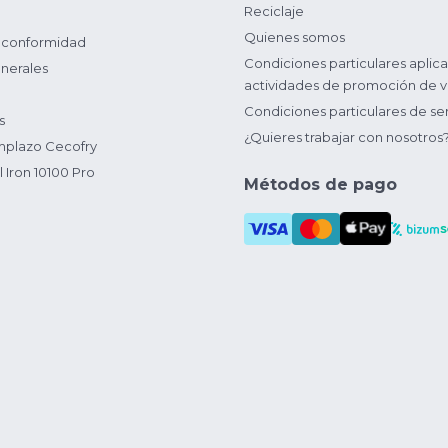
Reciclaje
Quienes somos
 conformidad
Condiciones particulares aplica
nerales
actividades de promoción de v
Condiciones particulares de ser
s
¿Quieres trabajar con nosotros
plazo Cecofry
 Iron 10100 Pro
Métodos de pago