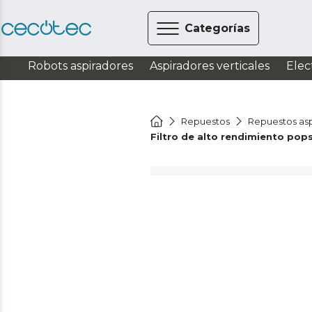
Categorías
Robots aspiradores
Aspiradores verticales
Elec
Repuestos
Repuestos asp
Filtro de alto rendimiento pop