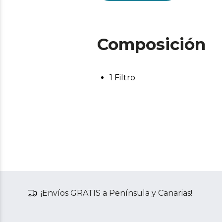
Composición
1 Filtro
¡Envíos GRATIS a Península y Canarias!