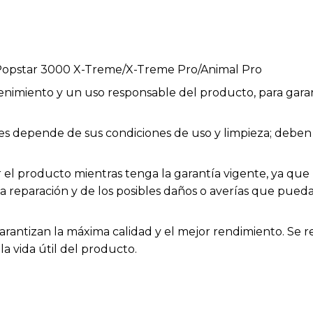
 Popstar 3000 X-Treme/X-Treme Pro/Animal Pro
enimiento y un uso responsable del producto, para garan
bles depende de sus condiciones de uso y limpieza; deb
el producto mientras tenga la garantía vigente, ya que h
la reparación y de los posibles daños o averías que pue
arantizan la máxima calidad y el mejor rendimiento. Se 
a vida útil del producto.