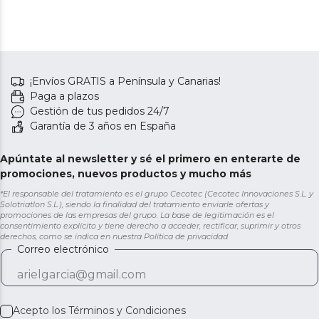
¡Envíos GRATIS a Península y Canarias!
Paga a plazos
Gestión de tus pedidos 24/7
Garantía de 3 años en España
Apúntate al newsletter y sé el primero en enterarte de
promociones, nuevos productos y mucho más
*El responsable del tratamiento es el grupo Cecotec (Cecotec Innovaciones S.L. y
Solotriatlon S.L.), siendo la finalidad del tratamiento enviarle ofertas y
promociones de las empresas del grupo. La base de legitimación es el
consentimiento explícito y tiene derecho a acceder, rectificar, suprimir y otros
derechos, como se indica en nuestra
Política de privacidad
Correo electrónico
Acepto los
Términos y Condiciones