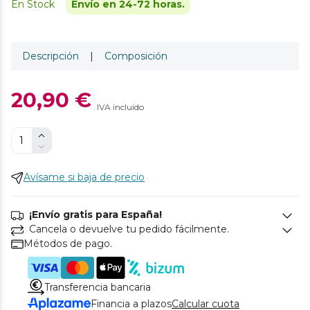
En Stock
Envío en 24-72 horas.
Descripción
|
Composición
20,90 €
IVA incluido
Avísame si baja de precio
¡Envío gratis para España!
Cancela o devuelve tu pedido fácilmente.
Métodos de pago.
Transferencia bancaria
Financia a plazos
Calcular cuota