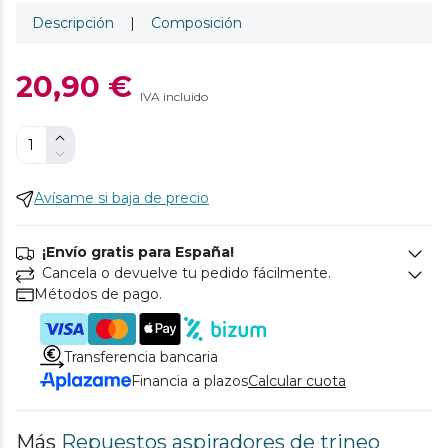
Descripción
|
Composición
20,90 €
IVA incluido
Avísame si baja de precio
¡Envío gratis para España!
Cancela o devuelve tu pedido fácilmente.
Métodos de pago.
Transferencia bancaria
Financia a plazos
Calcular cuota
Más
Repuestos aspiradores de trineo