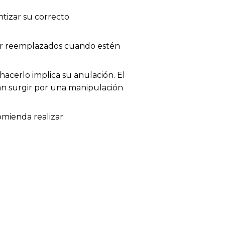
tizar su correcto
 ser reemplazados cuando estén
acerlo implica su anulación. El
dan surgir por una manipulación
omienda realizar