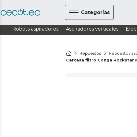
Categorías
Robots aspiradores
Aspiradores verticales
Elec
Repuestos
Repuestos asp
Carcasa filtro Conga Rockstar M