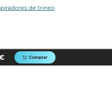
piradores de trineo
 €
Comprar