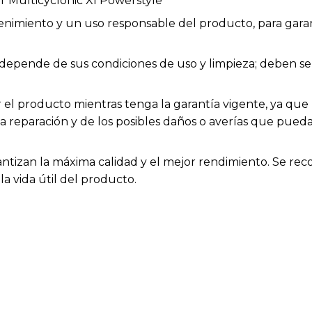
r Multicyclonic Xl Powerstyle
enimiento y un uso responsable del producto, para garan
os depende de sus condiciones de uso y limpieza; deben
el producto mientras tenga la garantía vigente, ya que h
la reparación y de los posibles daños o averías que pue
antizan la máxima calidad y el mejor rendimiento. Se rec
a vida útil del producto.