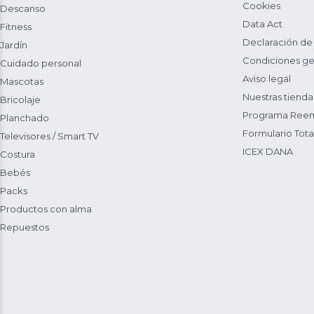
Cookies
Descanso
Data Act
Fitness
Declaración de
Jardín
Condiciones ge
Cuidado personal
Aviso legal
Mascotas
Nuestras tienda
Bricolaje
Programa Reem
Planchado
Formulario Total
Televisores / Smart TV
ICEX DANA
Costura
Bebés
Packs
Productos con alma
Repuestos