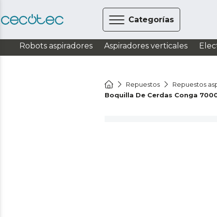
Categorías
Robots aspiradores
Aspiradores verticales
Elec
Repuestos
Repuestos asp
Boquilla De Cerdas Conga 700