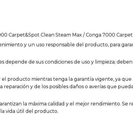
7000 Carpet&Spot Clean Steam Max / Conga 7000 Carpet
enimiento y un uso responsable del producto, para garan
bles depende de sus condiciones de uso y limpieza; deb
el producto mientras tenga la garantía vigente, ya que h
la reparación y de los posibles daños o averías que pue
arantizan la máxima calidad y el mejor rendimiento. Se 
a vida útil del producto.