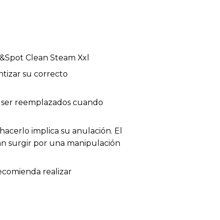
&Spot Clean Steam Xxl
tizar su correcto
en ser reemplazados cuando
acerlo implica su anulación. El
dan surgir por una manipulación
recomienda realizar