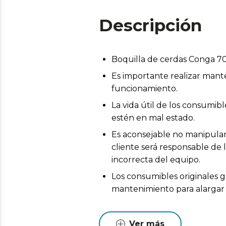
Descripción
Boquilla de cerdas Conga 
Es importante realizar mant
funcionamiento.
La vida útil de los consumi
estén en mal estado.
Es aconsejable no manipular 
cliente será responsable de 
incorrecta del equipo.
Los consumibles originales g
mantenimiento para alargar l
Ver más