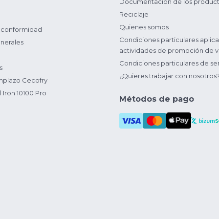
Documentación de los produc
Reciclaje
Quienes somos
 conformidad
Condiciones particulares aplica
nerales
actividades de promoción de v
Condiciones particulares de ser
s
¿Quieres trabajar con nosotros
plazo Cecofry
 Iron 10100 Pro
Métodos de pago