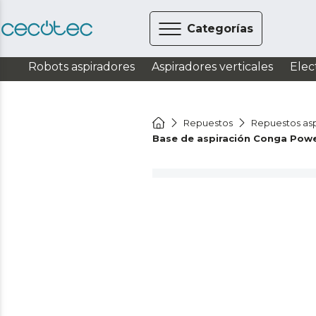
Categorías
Robots aspiradores
Aspiradores verticales
Elec
Repuestos
Repuestos asp
Base de aspiración Conga Pow