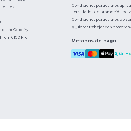
Condiciones particulares aplica
nerales
actividades de promoción de v
Condiciones particulares de ser
s
¿Quieres trabajar con nosotros
plazo Cecofry
 Iron 10100 Pro
Métodos de pago