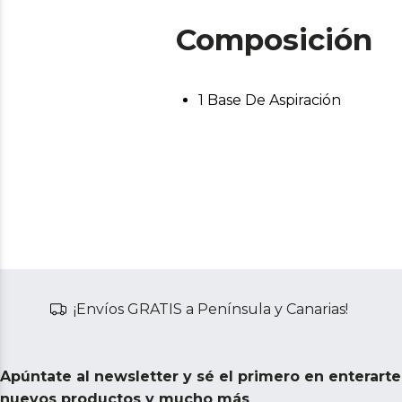
Composición
1 Base De Aspiración
¡Envíos GRATIS a Península y Canarias!
Apúntate al newsletter y sé el primero en enterart
nuevos productos y mucho más