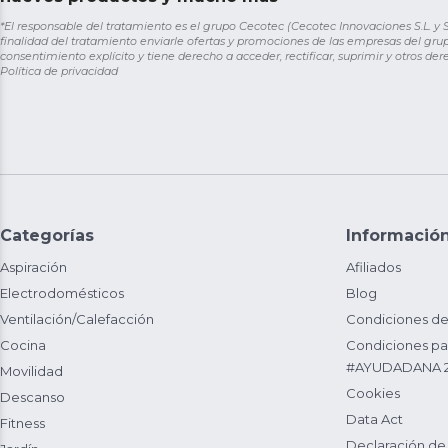
*El responsable del tratamiento es el grupo Cecotec (Cecotec Innovaciones S.L. y Sol
finalidad del tratamiento enviarle ofertas y promociones de las empresas del grup
consentimiento explícito y tiene derecho a acceder, rectificar, suprimir y otros de
Política de privacidad
Categorías
Informació
Aspiración
Afiliados
Electrodomésticos
Blog
Ventilación/Calefacción
Condiciones de
Cocina
Condiciones par
#AYUDADANA 
Movilidad
Cookies
Descanso
Data Act
Fitness
Declaración de