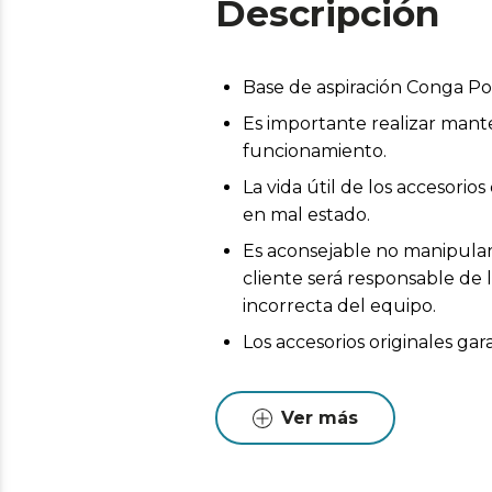
Descripción
Base de aspiración Conga 
Es importante realizar mant
funcionamiento.
La vida útil de los accesor
en mal estado.
Es aconsejable no manipular 
cliente será responsable de 
incorrecta del equipo.
Los accesorios originales ga
Ver más