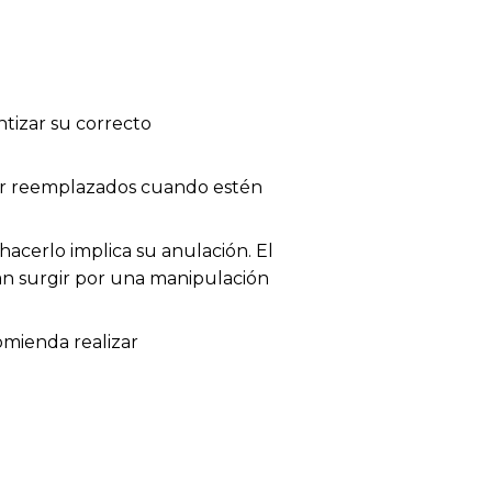
tizar su correcto
 ser reemplazados cuando estén
acerlo implica su anulación. El
dan surgir por una manipulación
omienda realizar