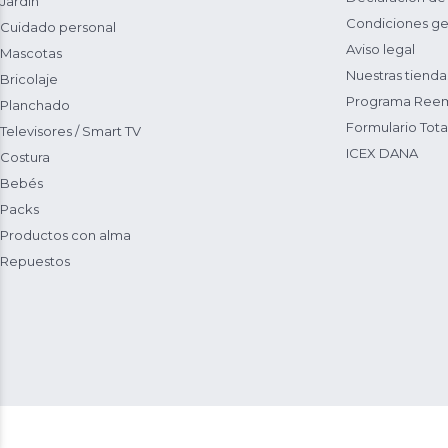
Jardín
Condiciones ge
Cuidado personal
Aviso legal
Mascotas
Nuestras tienda
Bricolaje
Programa Reem
Planchado
Formulario Total
Televisores / Smart TV
ICEX DANA
Costura
Bebés
Packs
Productos con alma
Repuestos