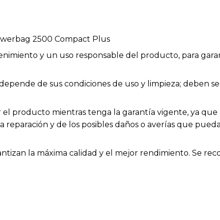
Powerbag 2500 Compact Plus
enimiento y un uso responsable del producto, para garan
ios depende de sus condiciones de uso y limpieza; deben
el producto mientras tenga la garantía vigente, ya que h
la reparación y de los posibles daños o averías que pue
rantizan la máxima calidad y el mejor rendimiento. Se rec