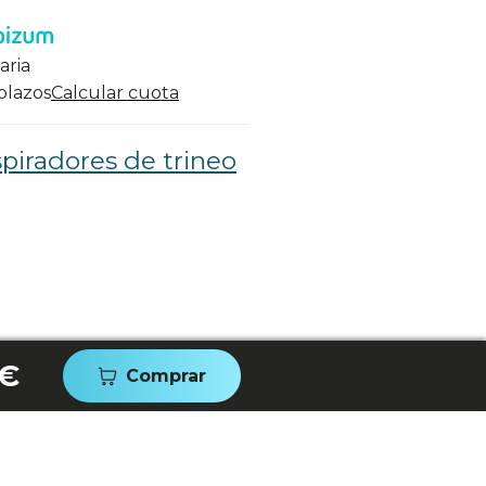
aria
 plazos
Calcular cuota
piradores de trineo
 €
Comprar