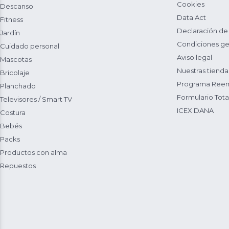
Cookies
Descanso
Data Act
Fitness
Declaración de
Jardín
Condiciones ge
Cuidado personal
Aviso legal
Mascotas
Nuestras tienda
Bricolaje
Programa Reem
Planchado
Formulario Total
Televisores / Smart TV
ICEX DANA
Costura
Bebés
Packs
Productos con alma
Repuestos