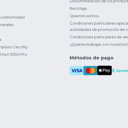
Documentación de los produc
Reciclaje
Quienes somos
 conformidad
Condiciones particulares aplica
nerales
actividades de promoción de v
Condiciones particulares de ser
s
¿Quieres trabajar con nosotros
plazo Cecofry
 Iron 10100 Pro
Métodos de pago