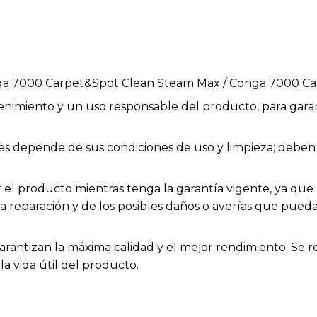
nga 7000 Carpet&Spot Clean Steam Max / Conga 7000 Ca
enimiento y un uso responsable del producto, para garan
bles depende de sus condiciones de uso y limpieza; deb
el producto mientras tenga la garantía vigente, ya que h
la reparación y de los posibles daños o averías que pue
arantizan la máxima calidad y el mejor rendimiento. Se 
a vida útil del producto.