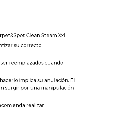
rpet&Spot Clean Steam Xxl
tizar su correcto
en ser reemplazados cuando
acerlo implica su anulación. El
dan surgir por una manipulación
recomienda realizar