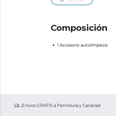
Composición
1 Accesorio autolimpieza
¡Envíos GRATIS a Península y Canarias!