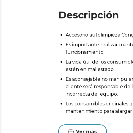
Descripción
Accesorio autolimpieza Co
Es importante realizar mant
funcionamiento.
La vida útil de los consumi
estén en mal estado.
Es aconsejable no manipular 
cliente será responsable de 
incorrecta del equipo.
Los consumibles originales g
mantenimiento para alargar l
Ver más