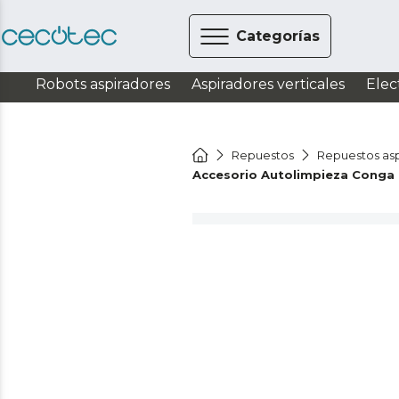
Categorías
Robots aspiradores
Aspiradores verticales
Elec
Repuestos
Repuestos asp
Accesorio Autolimpieza Conga