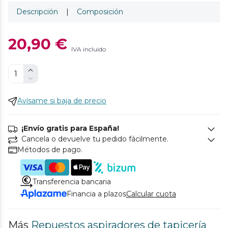
Descripción
|
Composición
20,90 €
IVA incluido
Avísame si baja de precio
¡Envío gratis para España!
Cancela o devuelve tu pedido fácilmente.
Métodos de pago.
Transferencia bancaria
Financia a plazos
Calcular cuota
Más
Repuestos aspiradores de tapicería