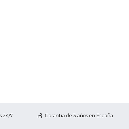
s 24/7
Garantía de 3 años en España