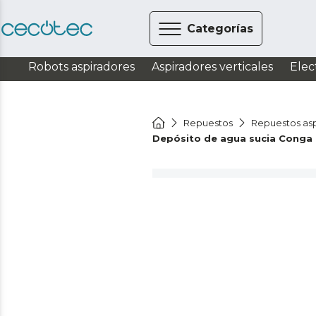
Categorías
Robots aspiradores
Aspiradores verticales
Elec
Repuestos
Repuestos asp
Depósito de agua sucia Conga