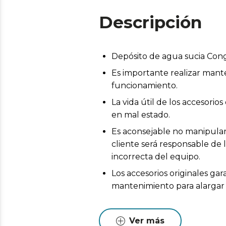
Descripción
Depósito de agua sucia Con
Es importante realizar mant
funcionamiento.
La vida útil de los accesor
en mal estado.
Es aconsejable no manipular 
cliente será responsable de 
incorrecta del equipo.
Los accesorios originales ga
mantenimiento para alargar l
Ver más