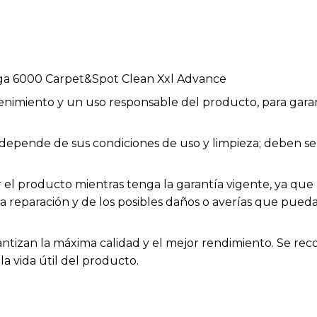
ga 6000 Carpet&Spot Clean Xxl Advance
enimiento y un uso responsable del producto, para garan
ios depende de sus condiciones de uso y limpieza; deben
el producto mientras tenga la garantía vigente, ya que h
la reparación y de los posibles daños o averías que pue
rantizan la máxima calidad y el mejor rendimiento. Se rec
a vida útil del producto.