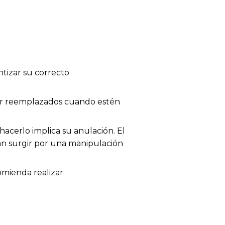
tizar su correcto
 ser reemplazados cuando estén
acerlo implica su anulación. El
dan surgir por una manipulación
omienda realizar