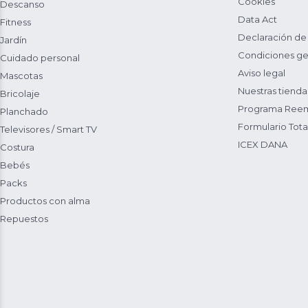
Cookies
Descanso
Data Act
Fitness
Declaración de
Jardín
Condiciones ge
Cuidado personal
Aviso legal
Mascotas
Nuestras tienda
Bricolaje
Programa Reem
Planchado
Formulario Total
Televisores / Smart TV
ICEX DANA
Costura
Bebés
Packs
Productos con alma
Repuestos