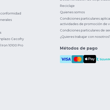
Reciclaje
Quienes somos
 conformidad
Condiciones particulares aplica
nerales
actividades de promoción de v
Condiciones particulares de ser
s
¿Quieres trabajar con nosotros
plazo Cecofry
 Iron 10100 Pro
Métodos de pago