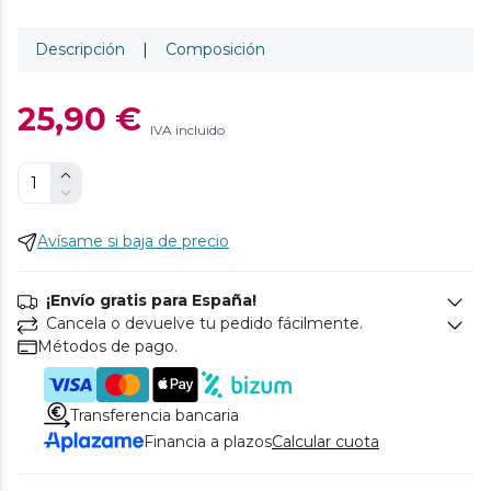
Descripción
|
Composición
25,90 €
IVA incluido
Avísame si baja de precio
¡Envío gratis para España!
Cancela o devuelve tu pedido fácilmente.
Métodos de pago.
Transferencia bancaria
Financia a plazos
Calcular cuota