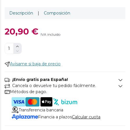
Descripción
|
Composición
20,90 €
IVA incluido
Avísame si baja de precio
¡Envío gratis para España!
Cancela o devuelve tu pedido fácilmente.
Métodos de pago.
Transferencia bancaria
Financia a plazos
Calcular cuota