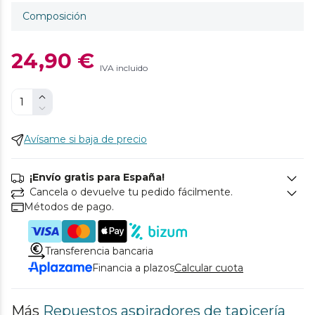
Composición
24,90 €
IVA incluido
Avísame si baja de precio
¡Envío gratis para España!
Cancela o devuelve tu pedido fácilmente.
Métodos de pago.
Transferencia bancaria
Financia a plazos
Calcular cuota
Más
Repuestos aspiradores de tapicería